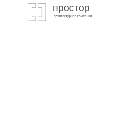
простор
архитектурная компания